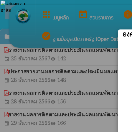
ย
arrow_back_ios
กลับเมนูหลัก
apps
today
inf
เมนูหลัก
ส่วนราชการ
อง
check_circle
รายงานผลการติดตามและประเมินผลแผนพัฒนาท้อ
folder
ฐานข้อมูลเปิดภาครัฐ (Open Data)
รายงานผลการติดตามและประเมินผลแผนพัฒนาองค์การ
25 ธันวาคม 2567
142
event
visibility
ประกาศรายงานผลการติดตามและประเมินผลแผนพัฒน
28 ธันวาคม 2566
148
event
visibility
รายงานผลการติดตามและประเมินผลแผนพัฒนาท้องถิ่
28 ธันวาคม 2566
156
event
visibility
รายงานผลการติดตามและประเมินผลแผนพัฒนาท้องถิ่
29 ธันวาคม 2565
166
event
visibility