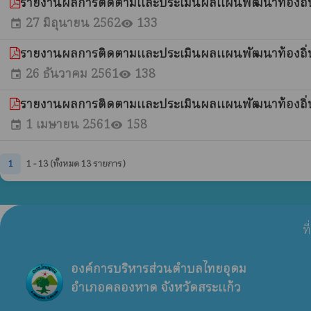
รายงานผลการติดตามและประเมินผลแผนพัฒนาท้องถิ่น (ร
27 มิถุนายน 2562
133
event
visibility
รายงานผลการติดตามและประเมินผลแผนพัฒนาท้องถิ่
26 ธันวาคม 2561
138
event
visibility
รายงานผลการติดตามและประเมินผลแผนพัฒนาท้องถิ่น 
1 เมษายน 2561
158
event
visibility
1
1 - 13 (ทั้งหมด 13 รายการ)
ท
องค์การบริหารส่วนตำบลไทยอุดม
อำเภอคลองหาด จังหวัดสระแก้ว