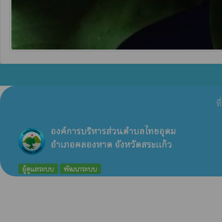
ท
องค์การบริหารส่วนตำบลไทยอุดม
อำเภอคลองหาด จังหวัดสระแก้ว
ผู้ดูแลระบบ
พัฒนาระบบ