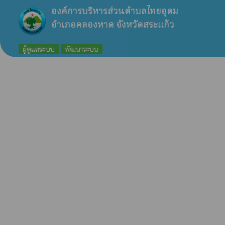
องค์การบริหารส่วนตำบลไทยอุดม
อำเภอคลองหาด จังหวัดสระแก้ว
ผู้ดูแลระบบ
พัฒนาระบบ